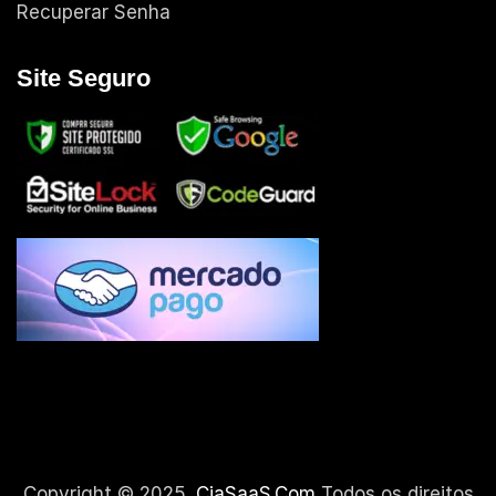
Recuperar Senha
Site Seguro
Copyright © 2025.
CiaSaaS.Com
Todos os direitos