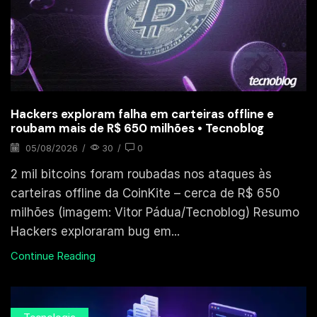
Hackers exploram falha em carteiras offline e
roubam mais de R$ 650 milhões • Tecnoblog
05/08/2026
/
30
/
0
2 mil bitcoins foram roubadas nos ataques às
carteiras offline da CoinKite – cerca de R$ 650
milhões (imagem: Vitor Pádua/Tecnoblog) Resumo
Hackers exploraram bug em...
Continue Reading