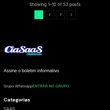
Showing 1–10 of 53 posts
1
2
3
Assine o boletim informativo
Grupo Whatsapp
ENTRAR NO GRUPO
Categorias
SAAS