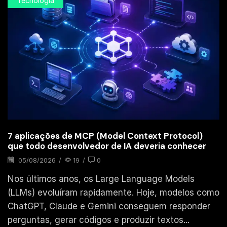
Tecnologia
7 aplicações de MCP (Model Context Protocol)
que todo desenvolvedor de IA deveria conhecer
05/08/2026
/
19
/
0
Nos últimos anos, os Large Language Models
(LLMs) evoluíram rapidamente. Hoje, modelos como
ChatGPT, Claude e Gemini conseguem responder
perguntas, gerar códigos e produzir textos...