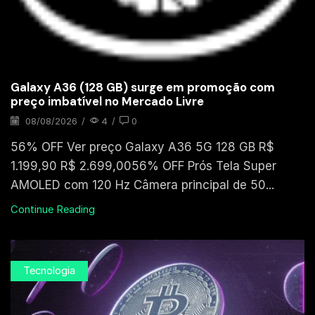
Galaxy A36 (128 GB) surge em promoção com
preço imbatível no Mercado Livre
08/08/2026
/
4
/
0
56% OFF Ver preço Galaxy A36 5G 128 GB R$
1.199,90 R$ 2.699,0056% OFF Prós Tela Super
AMOLED com 120 Hz Câmera principal de 50...
Continue Reading
Tecnologia