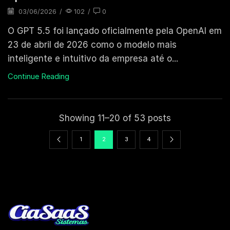
03/06/2026
/
102
/
0
O GPT 5.5 foi lançado oficialmente pela OpenAI em
23 de abril de 2026 como o modelo mais
inteligente e intuitivo da empresa até o...
Continue Reading
Showing 11–20 of 53 posts
1
2
3
4