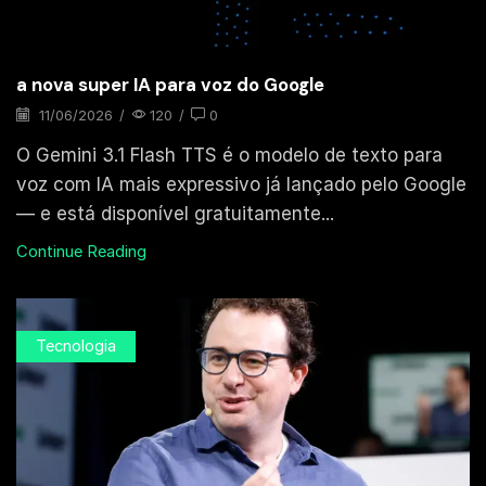
a nova super IA para voz do Google
11/06/2026
/
120
/
0
O Gemini 3.1 Flash TTS é o modelo de texto para
voz com IA mais expressivo já lançado pelo Google
— e está disponível gratuitamente...
Continue Reading
Tecnologia