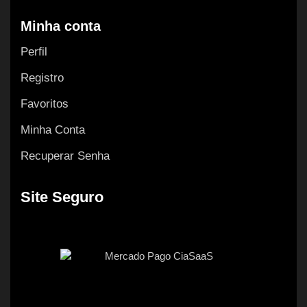
Minha conta
Perfil
Registro
Favoritos
Minha Conta
Recuperar Senha
Site Seguro