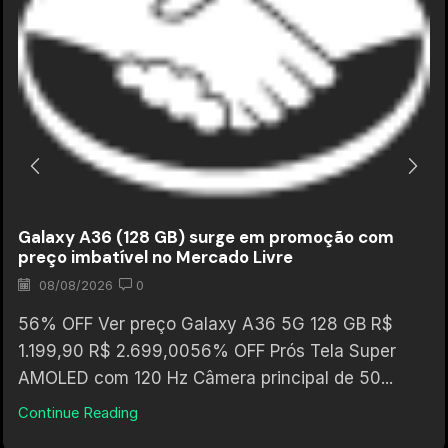
Galaxy A36 (128 GB) surge em promoção com
preço imbatível no Mercado Livre
08/08/2026
0
56% OFF Ver preço Galaxy A36 5G 128 GB R$
1.199,90 R$ 2.699,0056% OFF Prós Tela Super
AMOLED com 120 Hz Câmera principal de 50...
Continue Reading