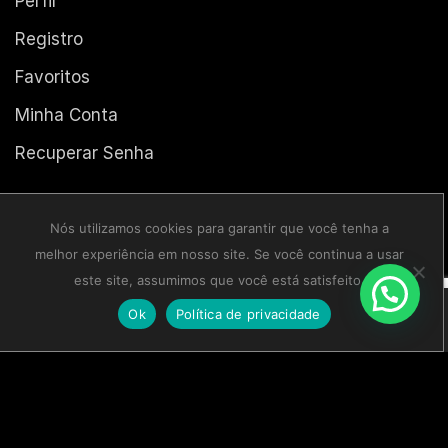
Perfil
Registro
Favoritos
Minha Conta
Recuperar Senha
Site Seguro
Nós utilizamos cookies para garantir que você tenha a
melhor experiência em nosso site. Se você continua a usar
este site, assumimos que você está satisfeito.
Ok
Política de privacidade
Lar
Comprar
Entrar
Blog
Mais