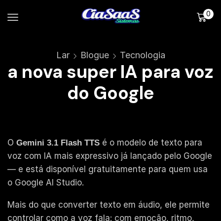
0
Lar
Blogue
Tecnologia
a nova super IA para voz
do Google
O
é o modelo de texto para
Gemini 3.1 Flash TTS
voz com IA mais expressivo já lançado pelo Google
— e está disponível gratuitamente para quem usa
o Google AI Studio.
Mais do que converter texto em áudio, ele permite
controlar como a voz fala: com emoção, ritmo,