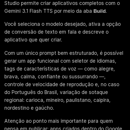
Studio permite criar aplicativos completos com o
Gemini 3.1 Flash TTS por meio da aba
.
Build
Você seleciona o modelo desejado, ativa a opção
de conversão de texto em fala e descreve o
aplicativo que quer criar.
Com um único prompt bem estruturado, é possível
gerar um app funcional com seletor de idiomas,
tags de características de voz — como alegre,
brava, calma, confiante ou sussurrando —,
controle de velocidade de reprodução e, no caso
do Português do Brasil, variação de sotaque
regional: carioca, mineiro, paulistano, caipira,
nordestino e gaúcho.
Atenção ao ponto mais importante para quem
pensa em publicar: apps criados dentro do Google