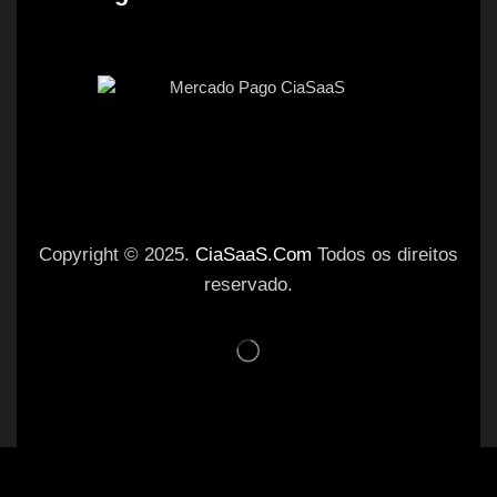
Copyright © 2025.
CiaSaaS.Com
Todos os direitos
reservado.