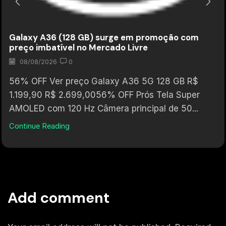
Galaxy A36 (128 GB) surge em promoção com
preço imbatível no Mercado Livre
08/08/2026
0
56% OFF Ver preço Galaxy A36 5G 128 GB R$
1.199,90 R$ 2.699,0056% OFF Prós Tela Super
AMOLED com 120 Hz Câmera principal de 50...
Continue Reading
Add comment