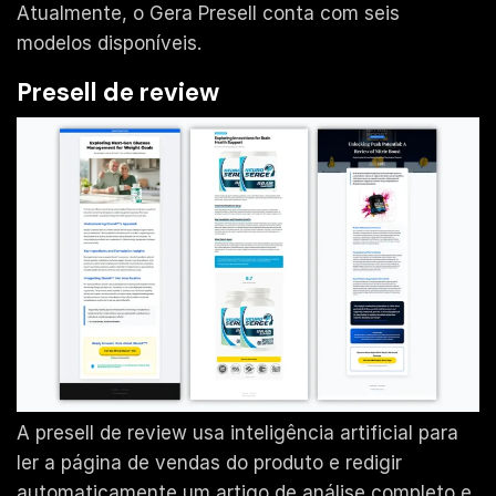
Atualmente, o Gera Presell conta com seis
modelos disponíveis.
Presell de review
A presell de review usa inteligência artificial para
ler a página de vendas do produto e redigir
automaticamente um artigo de análise completo e