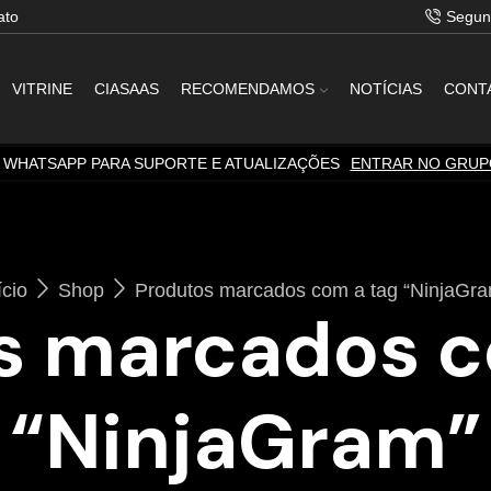
ato
Segun
VITRINE
CIASAAS
RECOMENDAMOS
NOTÍCIAS
CONT
WHATSAPP PARA SUPORTE E ATUALIZAÇÕES
ENTRAR NO GRUP
ício
Shop
Produtos marcados com a tag “NinjaGr
s marcados c
“NinjaGram”