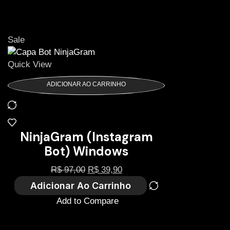
Sale
Quick View
ADICIONAR AO CARRINHO
NinjaGram (Instagram
Bot) Windows
R$
97,00
R$
39,90
Adicionar Ao Carrinho
Add to Compare