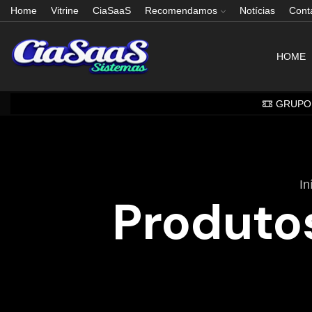
Home
Vitrine
CiaSaaS
Recomendamos
Notícias
Cont
HOME
GRUPO 
In
Produto