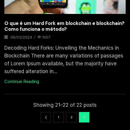
O que é um Hard Fork em blockchain e blockchain?
Como funciona o método?
06/03/2024
/
1007
Decoding Hard Forks: Unveiling the Mechanics in
Blockchain There are many variations of passages
of Lorem Ipsum available, but the majority have
suffered alteration in...
Continue Reading
Showing 21–22 of 22 posts
1
2
3